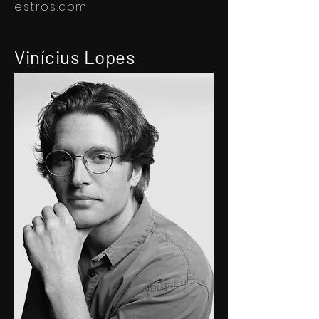
estros.com
Vinícius Lopes