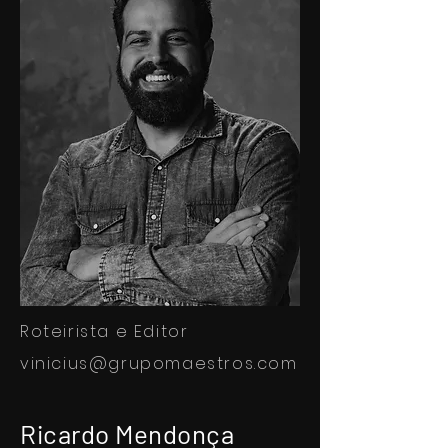
Roteirista e Editor
vinicius@grupomaestros.com
Ricardo Mendonça