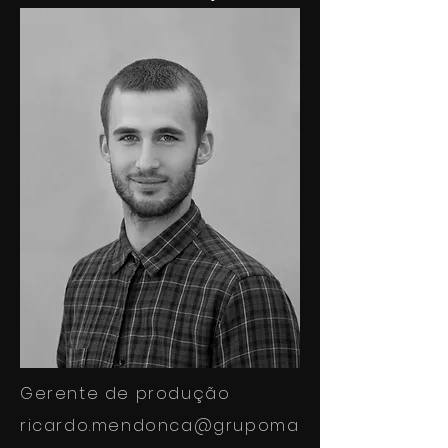
Gerente de produção
ricardo.mendonca@grupoma